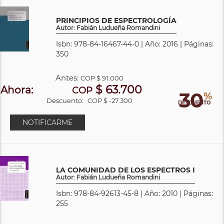
PRINCIPIOS DE ESPECTROLOGÍA
Autor: Fabián Ludueña Romandini
Isbn: 978-84-16467-44-0 | Año: 2016 | Páginas:
350
Antes:
COP
$ 91.000
$ 63.700
Ahora:
COP
30
%
Descuento:
COP $ -27.300
DESCUENTO
NOTIFICARME
LA COMUNIDAD DE LOS ESPECTROS I
Autor: Fabián Ludueña Romandini
Isbn: 978-84-92613-45-8 | Año: 2010 | Páginas:
255