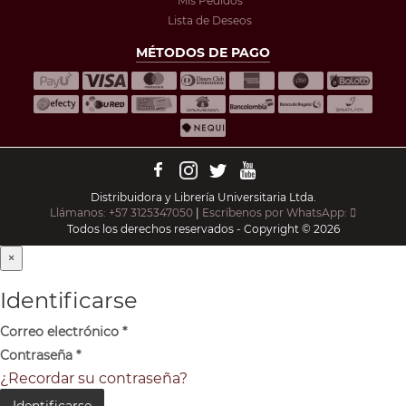
Mis Pedidos
Lista de Deseos
MÉTODOS DE PAGO
Distribuidora y Librería Universitaria Ltda.
Llámanos: +57 3125347050
|
Escríbenos por WhatsApp:
Todos los derechos reservados - Copyright © 2026
×
Identificarse
Correo electrónico
*
Contraseña
*
¿Recordar su contraseña?
Identificarse