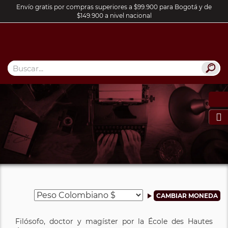
Envío gratis por compras superiores a $99.900 para Bogotá y de
$149.900 a nivel nacional

Filósofo, doctor y magíster por la École des Hautes