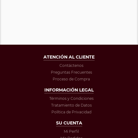
ATENCIÓN AL CLIENTE
Contáctenos
Preguntas Frecuentes
Proceso de Compra
INFORMACIÓN LEGAL
Términos y Condiciones
Tratamiento de Datos
Política de Privacidad
SU CUENTA
Mi Perfil