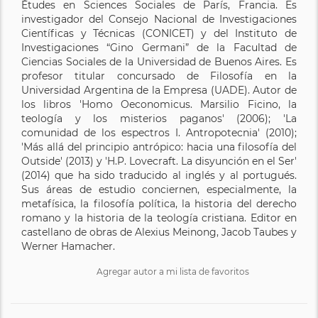
Études en Sciences Sociales de París, Francia. Es
investigador del Consejo Nacional de Investigaciones
Científicas y Técnicas (CONICET) y del Instituto de
Investigaciones “Gino Germani” de la Facultad de
Ciencias Sociales de la Universidad de Buenos Aires. Es
profesor titular concursado de Filosofía en la
Universidad Argentina de la Empresa (UADE). Autor de
los libros 'Homo Oeconomicus. Marsilio Ficino, la
teología y los misterios paganos' (2006); 'La
comunidad de los espectros I. Antropotecnia' (2010);
'Más allá del principio antrópico: hacia una filosofía del
Outside' (2013) y 'H.P. Lovecraft. La disyunción en el Ser'
(2014) que ha sido traducido al inglés y al portugués.
Sus áreas de estudio conciernen, especialmente, la
metafísica, la filosofía política, la historia del derecho
romano y la historia de la teología cristiana. Editor en
castellano de obras de Alexius Meinong, Jacob Taubes y
Werner Hamacher.
Agregar autor a mi lista de favoritos