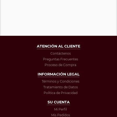
ATENCIÓN AL CLIENTE
Contáctenos
Preguntas Frecuentes
Proceso de Compra
INFORMACIÓN LEGAL
Términos y Condiciones
Tratamiento de Datos
Política de Privacidad
SU CUENTA
Mi Perfil
Mis Pedidos