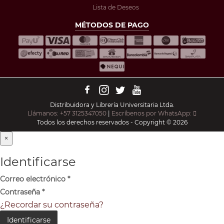
Lista de Deseos
MÉTODOS DE PAGO
Distribuidora y Librería Universitaria Ltda.
Llámanos: +57 3125347050
|
Escríbenos por WhatsApp:
Todos los derechos reservados - Copyright © 2026
×
Identificarse
Correo electrónico
*
Contraseña
*
¿Recordar su contraseña?
Identificarse