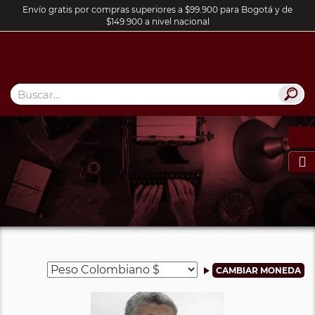
Envío gratis por compras superiores a $99.900 para Bogotá y de
$149.900 a nivel nacional
