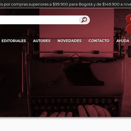
is por compras superiores a $99.900 para Bogotá y de $149.900 a niv
EDITORIALES
AUTORES
NOVEDADES
CONTACTO
AYUDA