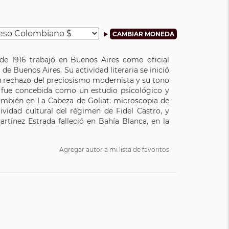
sde 1916 trabajó en Buenos Aires como oficial
de Buenos Aires. Su actividad literaria se inició
 su rechazo del preciosismo modernista y su tono
, fue concebida como un estudio psicológico y
también en La Cabeza de Goliat: microscopia de
ividad cultural del régimen de Fidel Castro, y
rtínez Estrada falleció en Bahía Blanca, en la
Agregar autor a mi lista de favoritos