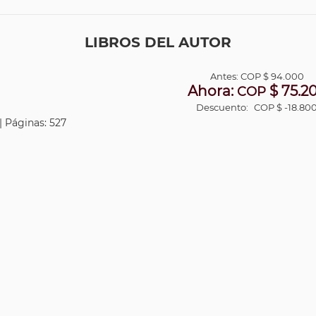
LIBROS DEL AUTOR
Antes:
COP
$ 94.000
Ahora:
$ 75.2
COP
Descuento:
COP $ -18.80
| Páginas: 527