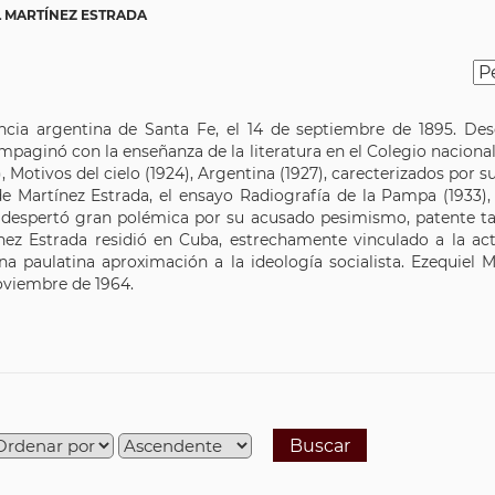
L MARTÍNEZ ESTRADA
ncia argentina de Santa Fe, el 14 de septiembre de 1895. De
mpaginó con la enseñanza de la literatura en el Colegio nacional 
), Motivos del cielo (1924), Argentina (1927), carecterizados por
de Martínez Estrada, el ensayo Radiografía de la Pampa (1933)
ro despertó gran polémica por su acusado pesimismo, patente 
nez Estrada residió en Cuba, estrechamente vinculado a la act
a paulatina aproximación a la ideología socialista. Ezequiel Ma
noviembre de 1964.
Buscar