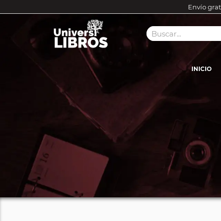
Envío grat
INICIO