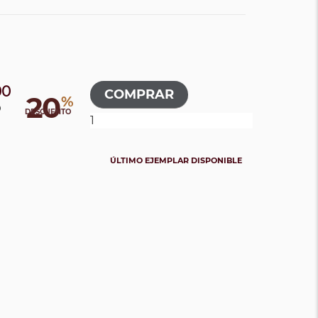
00
20
%
0
DESCUENTO
ÚLTIMO EJEMPLAR DISPONIBLE