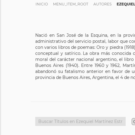
INICIO
MENU_ITEM_ROOT
AUTORES
EZEQUIE
Nació en San José de la Esquina, en la provi
administrativo del servicio postal, labor que co
con varios libros de poemas: Oro y piedra (1918
conceptual y satírico. La obra más conocida 
moral del carácter nacional argentino, el lib
Buenos Aires (1940). Entre 1960 y 1962, Martí
abandonó su fatalismo anterior en favor de un
provincia de Buenos Aires, Argentina, el 4 de 