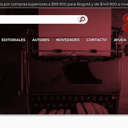
is por compras superiores a $99.900 para Bogotá y de $149.900 a niv
EDITORIALES
AUTORES
NOVEDADES
CONTACTO
AYUDA