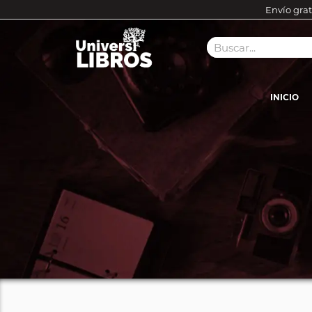
Envío grat
INICIO