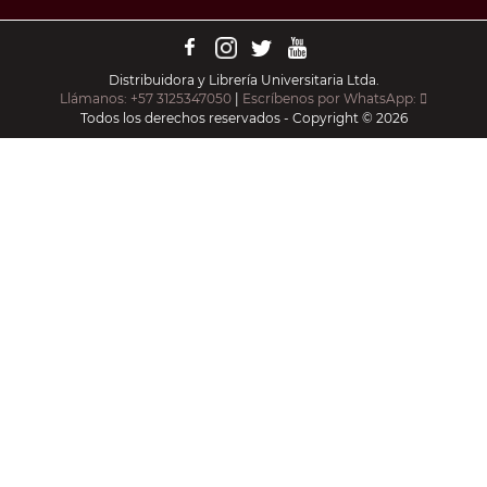
Distribuidora y Librería Universitaria Ltda.
Llámanos: +57 3125347050
|
Escríbenos por WhatsApp:
Todos los derechos reservados - Copyright © 2026