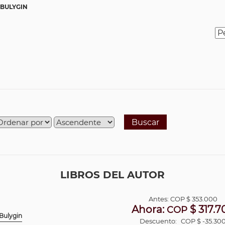
 BULYGIN
Buscar
LIBROS DEL AUTOR
Antes:
COP
$ 353.000
Ahora:
$ 317.7
COP
 Bulygin
Descuento:
COP $ -35.30