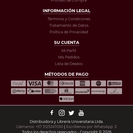
Proceso de Compra
INFORMACIÓN LEGAL
Términos y Condiciones
Tratamiento de Datos
Política de Privacidad
SU CUENTA
Mi Perfil
Mis Pedidos
Lista de Deseos
MÉTODOS DE PAGO
Distribuidora y Librería Universitaria Ltda.
Llámanos: +57 3125347050
|
Escríbenos por WhatsApp:
Todos los derechos reservados - Copyright © 2026