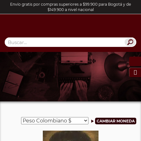
Envío gratis por compras superiores a $99.900 para Bogotá y de
$149.900 a nivel nacional
