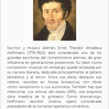
Escritor y músico alemán, Ernst Theodor Amadeus
Hoffmann (1776-1822) está considerado uno de los
grandes escritores del romanticismo alemán, de gran
influencia en generaciones posteriores. Su labor como
compositor musical, sin embargo, quedó eclipsada por
su carrera literaria, dedicada principalmente al género
fantástico y al terror. Entre sus obras destacan sus
relatos, reunidos en
Piezas fantásticas,
con obras
como
Vampirismo
o
Los autómatas.
También hay que
mencionar
Los elixires del diablo
(1815), una exquisita
obra maestra de lo grotesco. Como dramaturgo,
Hoffmann escribió
Ondina,
ópera considerada
precedente de la corriente operística romántica.