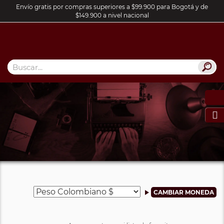
Envío gratis por compras superiores a $99.900 para Bogotá y de
$149.900 a nivel nacional
