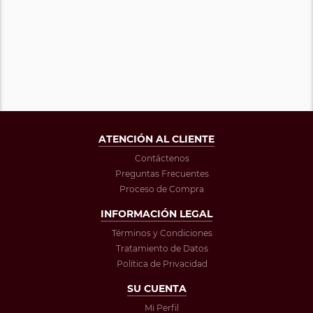
ATENCIÓN AL CLIENTE
Contáctenos
Preguntas Frecuentes
Proceso de Compra
INFORMACIÓN LEGAL
Términos y Condiciones
Tratamiento de Datos
Política de Privacidad
SU CUENTA
Mi Perfil