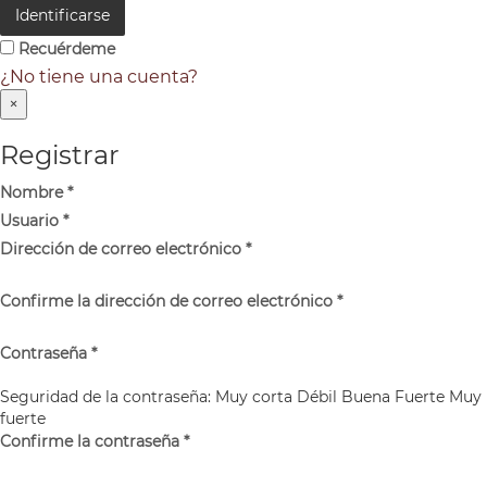
Identificarse
Recuérdeme
¿No tiene una cuenta?
×
Registrar
Nombre
*
Usuario
*
Dirección de correo electrónico
*
Confirme la dirección de correo electrónico
*
Contraseña
*
Seguridad de la contraseña:
Muy corta
Débil
Buena
Fuerte
Muy
fuerte
Confirme la contraseña
*