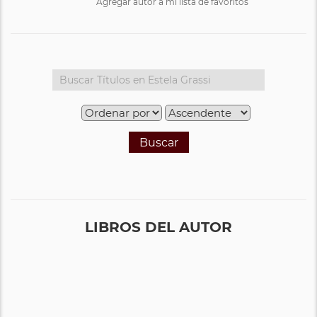
Agregar autor a mi lista de favoritos
Buscar
LIBROS DEL AUTOR