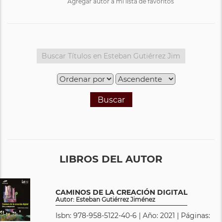
Agregar autor a mi lista de favoritos
Buscar
LIBROS DEL AUTOR
CAMINOS DE LA CREACIÓN DIGITAL
Autor: Esteban Gutiérrez Jiménez
Isbn: 978-958-5122-40-6 | Año: 2021 | Páginas: