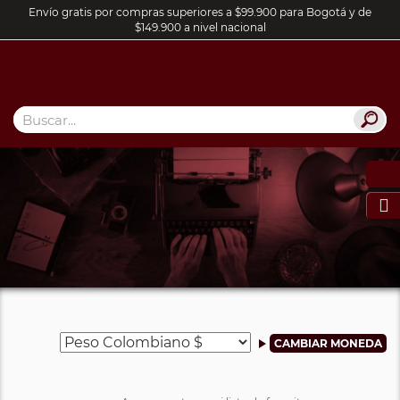
Envío gratis por compras superiores a $99.900 para Bogotá y de
$149.900 a nivel nacional
