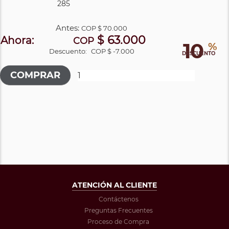
285
Antes:
COP
$ 70.000
$ 63.000
Ahora:
COP
10
%
Descuento:
COP $ -7.000
DESCUENTO
ATENCIÓN AL CLIENTE
Contáctenos
Preguntas Frecuentes
Proceso de Compra