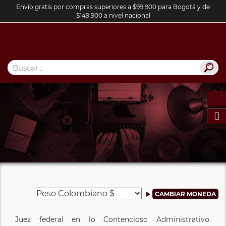
Envío gratis por compras superiores a $99.900 para Bogotá y de
$149.900 a nivel nacional

Juez federal en lo Contencioso Administrativo.