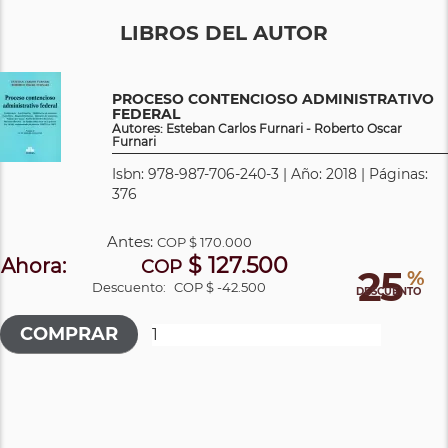
LIBROS DEL AUTOR
PROCESO CONTENCIOSO ADMINISTRATIVO
FEDERAL
Autores: Esteban Carlos Furnari - Roberto Oscar
Furnari
Isbn: 978-987-706-240-3 | Año: 2018 | Páginas:
376
Antes:
COP
$ 170.000
$ 127.500
Ahora:
COP
25
%
Descuento:
COP $ -42.500
DESCUENTO