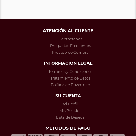
ATENCIÓN AL CLIENTE
Contáctenos
Preguntas Frecuentes
Proceso de Compra
INFORMACIÓN LEGAL
Términos y Condiciones
Tratamiento de Datos
Política de Privacidad
SU CUENTA
Mi Perfil
Mis Pedidos
Lista de Deseos
MÉTODOS DE PAGO