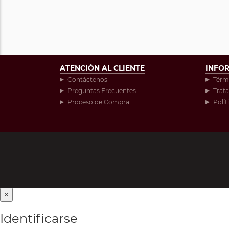
ATENCIÓN AL CLIENTE
INFO
Contáctenos
Térm
Preguntas Frecuentes
Trat
Proceso de Compra
Polít
×
Identificarse