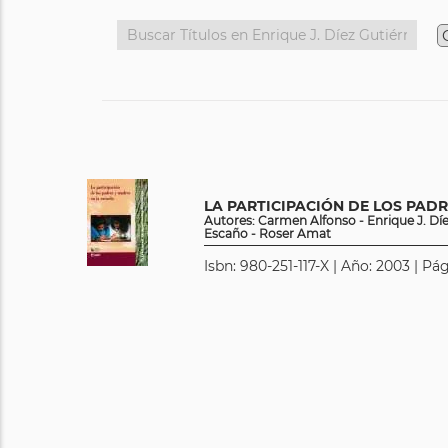
LA PARTICIPACIÓN DE LOS PADR
Autores: Carmen Alfonso - Enrique J. Díez
Escaño - Roser Amat
Isbn: 980-251-117-X | Año: 2003 | Pág