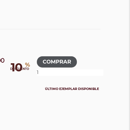
00
10
%
DESCUENTO
ÚLTIMO EJEMPLAR DISPONIBLE