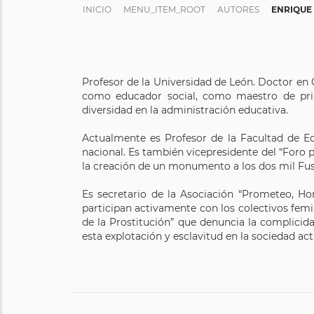
INICIO
MENU_ITEM_ROOT
AUTORES
ENRIQUE 
Profesor de la Universidad de León. Doctor en 
como educador social, como maestro de prim
diversidad en la administración educativa.
Actualmente es Profesor de la Facultad de Ed
nacional. Es también vicepresidente del “Foro 
la creación de un monumento a los dos mil Fus
Es secretario de la Asociación “Prometeo, Ho
participan activamente con los colectivos femin
de la Prostitución” que denuncia la complicid
esta explotación y esclavitud en la sociedad act