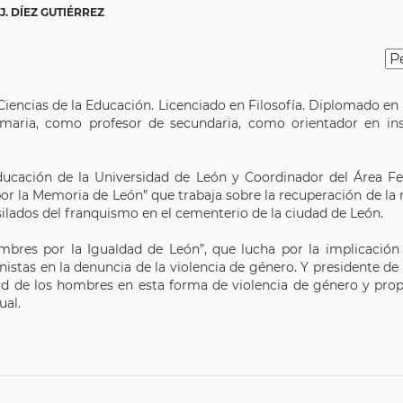
J. DÍEZ GUTIÉRREZ
Ciencias de la Educación. Licenciado en Filosofía. Diplomado en 
aria, como profesor de secundaria, como orientador en ins
ucación de la Universidad de León y Coordinador del Área Fe
por la Memoria de León” que trabaja sobre la recuperación de la
ilados del franquismo en el cementerio de la ciudad de León.
mbres por la Igualdad de León”, que lucha por la implicación
istas en la denuncia de la violencia de género. Y presidente de
ad de los hombres en esta forma de violencia de género y prop
ual.