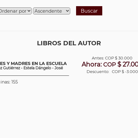
Buscar
LIBROS DEL AUTOR
Antes:
COP
$ 30.000
ES Y MADRES EN LA ESCUELA
Ahora:
$ 27.0
COP
 Gutiérrez - Estela D´angelo - José
Descuento:
COP $ -3.000
inas: 155