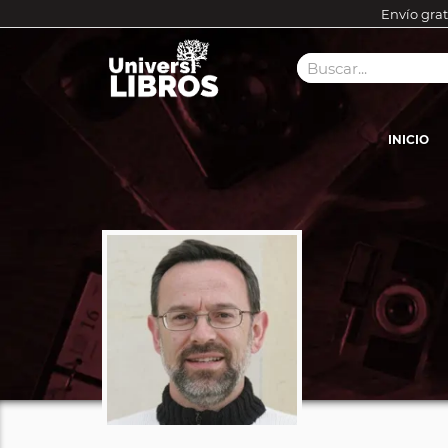
Envío grat
INICIO