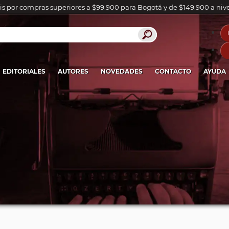
is por compras superiores a $99.900 para Bogotá y de $149.900 a niv
EDITORIALES
AUTORES
NOVEDADES
CONTACTO
AYUDA