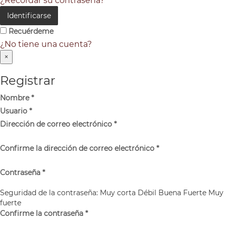
¿Recordar su contraseña?
Identificarse
Recuérdeme
¿No tiene una cuenta?
×
Registrar
Nombre
*
Usuario
*
Dirección de correo electrónico
*
Confirme la dirección de correo electrónico
*
Contraseña
*
Seguridad de la contraseña:
Muy corta
Débil
Buena
Fuerte
Muy
fuerte
Confirme la contraseña
*