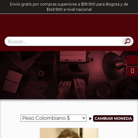
Envío gratis por compras superiores a $99.900 para Bogotá y de
$149.900 a nivel nacional
