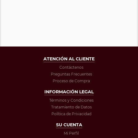
ATENCIÓN AL CLIENTE
Contáctenos
Preguntas Frecuentes
Proceso de Compra
INFORMACIÓN LEGAL
Términos y Condiciones
Tratamiento de Datos
Política de Privacidad
SU CUENTA
Mi Perfil