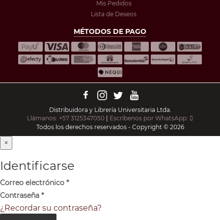
Mis Pedidos
Lista de Deseos
MÉTODOS DE PAGO
Distribuidora y Librería Universitaria Ltda.
Llámanos: +57 3125347050
|
Escríbenos por WhatsApp:
Todos los derechos reservados - Copyright © 2026
×
Identificarse
Correo electrónico
*
Contraseña
*
¿Recordar su contraseña?