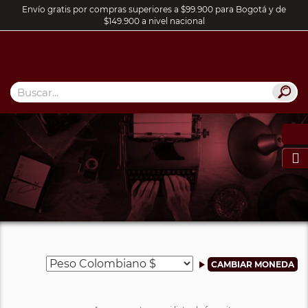
Envío gratis por compras superiores a $99.900 para Bogotá y de
$149.900 a nivel nacional
