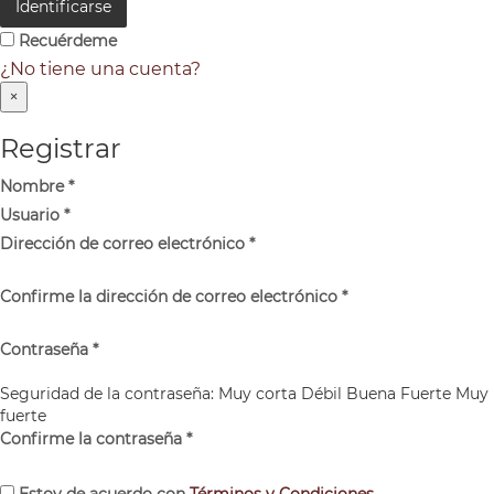
Identificarse
Recuérdeme
¿No tiene una cuenta?
×
Registrar
Nombre
*
Usuario
*
Dirección de correo electrónico
*
Confirme la dirección de correo electrónico
*
Contraseña
*
Seguridad de la contraseña:
Muy corta
Débil
Buena
Fuerte
Muy
fuerte
Confirme la contraseña
*
Estoy de acuerdo con
Términos y Condiciones