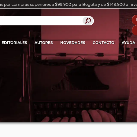
is por compras superiores a $99.900 para Bogotá y de $149.900 a niv
EDITORIALES
AUTORES
NOVEDADES
CONTACTO
AYUDA