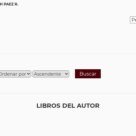
H PAEZ R.
Buscar
LIBROS DEL AUTOR