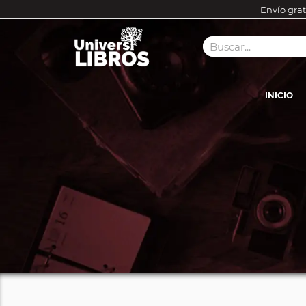
Envío grat
INICIO