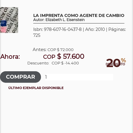
LA IMPRENTA COMO AGENTE DE CAMBIO
Autor: Elizabeth L. Eisenstein
Isbn: 978-607-16-0437-8 | Año: 2010 | Páginas:
725
Antes:
COP
$ 72.000
$ 57.600
Ahora:
COP
20
%
Descuento:
COP $ -14.400
DESCUENTO
ÚLTIMO EJEMPLAR DISPONIBLE