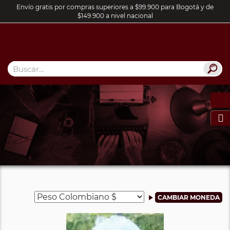
Envío gratis por compras superiores a $99.900 para Bogotá y de
$149.900 a nivel nacional
