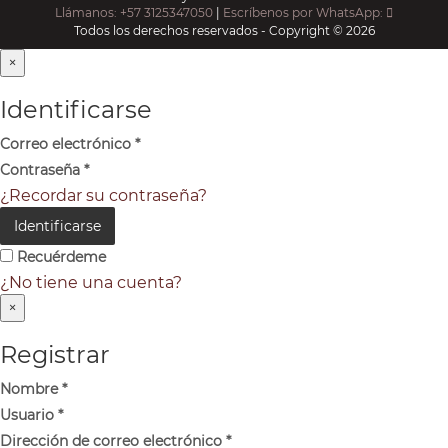
Llámanos: +57 3125347050
|
Escríbenos por WhatsApp:
Todos los derechos reservados - Copyright © 2026
×
Identificarse
Correo electrónico
*
Contraseña
*
¿Recordar su contraseña?
Identificarse
Recuérdeme
¿No tiene una cuenta?
×
Registrar
Nombre
*
Usuario
*
Dirección de correo electrónico
*