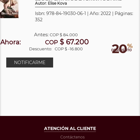
Autor: Elise Kova
Isbn: 978-84-19030-06-1 | Año: 2022 | Páginas:
352
Antes:
COP
$ 84.000
$ 67.200
Ahora:
COP
20
%
Descuento:
COP $ -16.800
DESCUENTO
NOTIFICARME
ATENCIÓN AL CLIENTE
Contáctenos