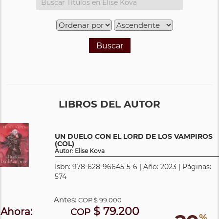
Buscar
LIBROS DEL AUTOR
UN DUELO CON EL LORD DE LOS VAMPIROS
(COL)
Autor: Elise Kova
Isbn: 978-628-96645-5-6 | Año: 2023 | Páginas:
574
Antes:
COP
$ 99.000
$ 79.200
Ahora:
COP
%