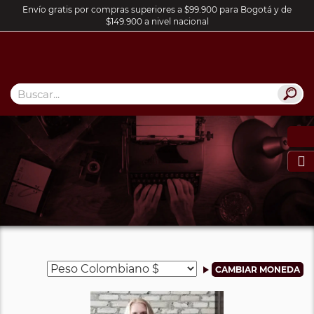
Envío gratis por compras superiores a $99.900 para Bogotá y de
$149.900 a nivel nacional
