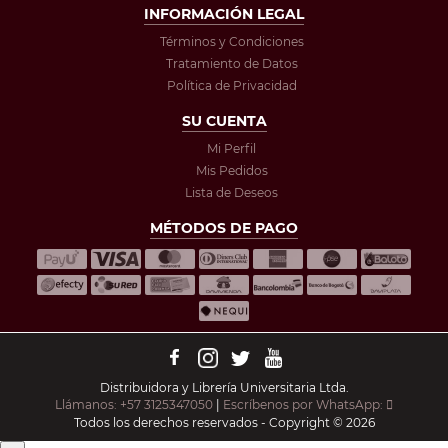
INFORMACIÓN LEGAL
Términos y Condiciones
Tratamiento de Datos
Política de Privacidad
SU CUENTA
Mi Perfil
Mis Pedidos
Lista de Deseos
MÉTODOS DE PAGO
Distribuidora y Librería Universitaria Ltda.
Llámanos: +57 3125347050
|
Escríbenos por WhatsApp:
Todos los derechos reservados - Copyright © 2026