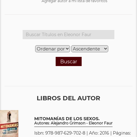
Agregar autor a mi lista de favoritos
Buscar
LIBROS DEL AUTOR
MITOMANÍAS DE LOS SEXOS.
Autores: Alejandro Grimson - Eleonor Faur
Isbn: 978-987-629-702-8 | Año: 2016 | Páginas: