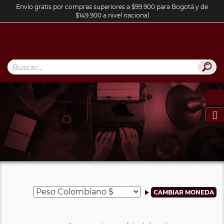
Envío gratis por compras superiores a $99.900 para Bogotá y de
$149.900 a nivel nacional
