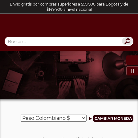
Envío gratis por compras superiores a $99.900 para Bogotá y de
$149.900 a nivel nacional
