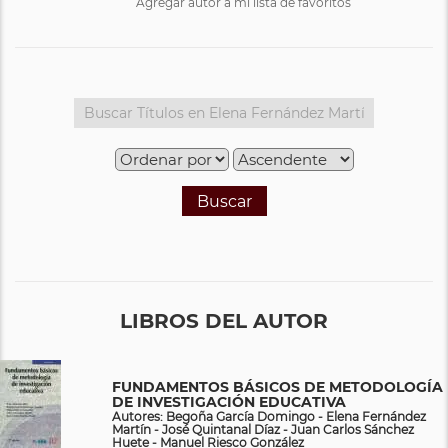
Agregar autor a mi lista de favoritos
Buscar
LIBROS DEL AUTOR
FUNDAMENTOS BÁSICOS DE METODOLOGÍA
DE INVESTIGACIÓN EDUCATIVA
Autores: Begoña García Domingo - Elena Fernández
Martín - José Quintanal Díaz - Juan Carlos Sánchez
Huete - Manuel Riesco González