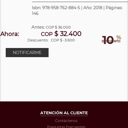
Isbn: 978-958-762-884-5 | Año: 2018 | Páginas:
146
Antes:
COP
$ 36.000
$ 32.400
Ahora:
COP
10
%
Descuento:
COP $ -3.600
DESCUENTO
NOTIFICARME
ATENCIÓN AL CLIENTE
Contáctenos
Preguntas Frecuentes