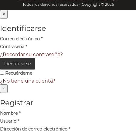
Todos los derechos reservados - Copyright © 2026
×
Identificarse
Correo electrónico
*
Contraseña
*
¿Recordar su contraseña?
Identificarse
Recuérdeme
¿No tiene una cuenta?
×
Registrar
Nombre
*
Usuario
*
Dirección de correo electrónico
*