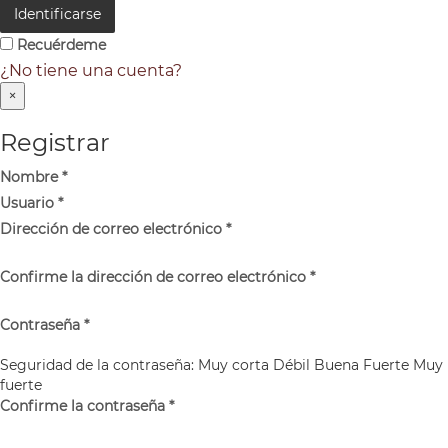
Identificarse
Recuérdeme
¿No tiene una cuenta?
×
Registrar
Nombre
*
Usuario
*
Dirección de correo electrónico
*
Confirme la dirección de correo electrónico
*
Contraseña
*
Seguridad de la contraseña:
Muy corta
Débil
Buena
Fuerte
Muy
fuerte
Confirme la contraseña
*