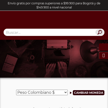
Envío gratis por compras superiores a $99.900 para Bogotá y de
$149.900 a nivel nacional
