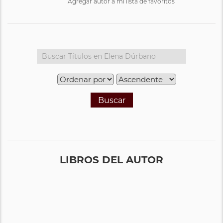
Agregar autor a mi lista de favoritos
Buscar
LIBROS DEL AUTOR