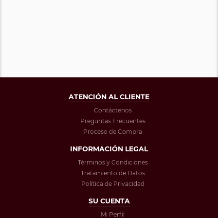
ATENCIÓN AL CLIENTE
Contáctenos
Preguntas Frecuentes
Proceso de Compra
INFORMACIÓN LEGAL
Términos y Condiciones
Tratamiento de Datos
Política de Privacidad
SU CUENTA
Mi Perfil