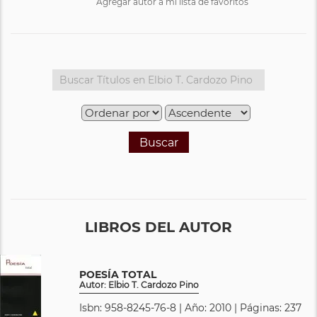
Agregar autor a mi lista de favoritos
Buscar
LIBROS DEL AUTOR
POESÍA TOTAL
Autor: Elbio T. Cardozo Pino
Isbn: 958-8245-76-8 | Año: 2010 | Páginas: 237