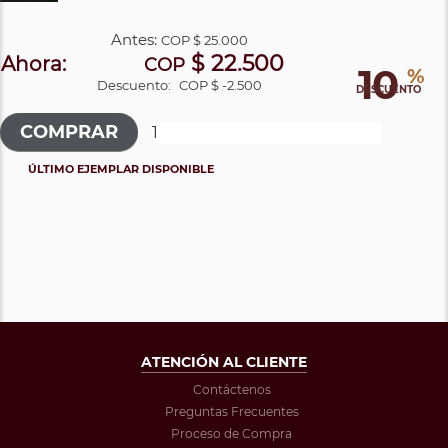
Antes:
COP
$ 25.000
$ 22.500
Ahora:
COP
10
%
Descuento:
COP $ -2.500
DESCUENTO
ÚLTIMO EJEMPLAR DISPONIBLE
ATENCIÓN AL CLIENTE
Contáctenos
Preguntas Frecuentes
Proceso de Compra