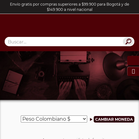
Envío gratis por compras superiores a $99.900 para Bogotá y de
$149.900 a nivel nacional
