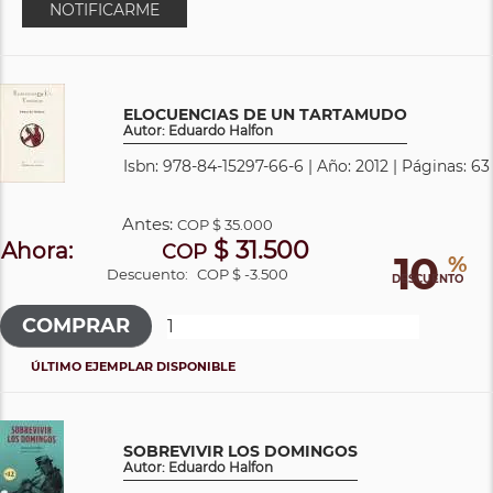
NOTIFICARME
ELOCUENCIAS DE UN TARTAMUDO
Autor: Eduardo Halfon
Isbn: 978-84-15297-66-6 | Año: 2012 | Páginas: 63
Antes:
COP
$ 35.000
$ 31.500
Ahora:
COP
10
%
Descuento:
COP $ -3.500
DESCUENTO
ÚLTIMO EJEMPLAR DISPONIBLE
SOBREVIVIR LOS DOMINGOS
Autor: Eduardo Halfon