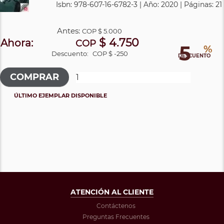
Isbn: 978-607-16-6782-3 | Año: 2020 | Páginas: 21
Antes:
COP
$ 5.000
$ 4.750
Ahora:
COP
5
%
Descuento:
COP $ -250
DESCUENTO
ÚLTIMO EJEMPLAR DISPONIBLE
ATENCIÓN AL CLIENTE
Contáctenos
Preguntas Frecuentes