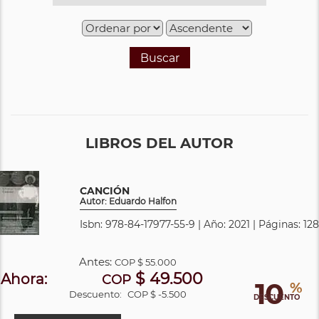
Buscar
LIBROS DEL AUTOR
CANCIÓN
Autor: Eduardo Halfon
Isbn: 978-84-17977-55-9 | Año: 2021 | Páginas: 128
Antes:
COP
$ 55.000
$ 49.500
Ahora:
COP
10
%
Descuento:
COP $ -5.500
DESCUENTO