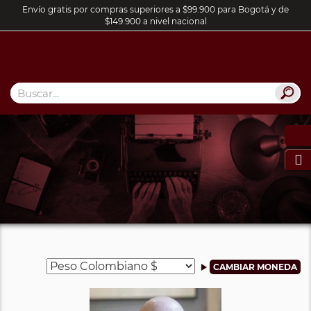
Envío gratis por compras superiores a $99.900 para Bogotá y de
$149.900 a nivel nacional
