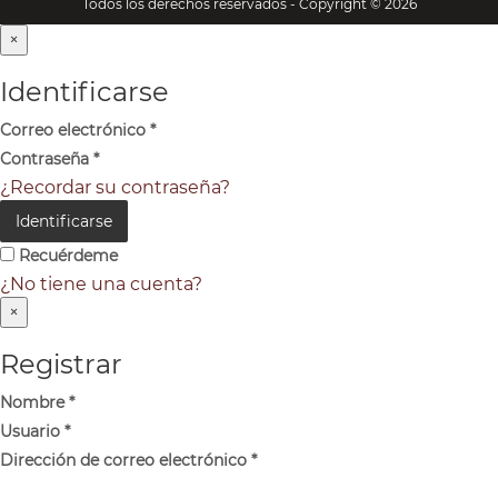
Todos los derechos reservados - Copyright © 2026
×
Identificarse
Correo electrónico
*
Contraseña
*
¿Recordar su contraseña?
Identificarse
Recuérdeme
¿No tiene una cuenta?
×
Registrar
Nombre
*
Usuario
*
Dirección de correo electrónico
*