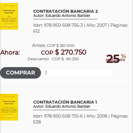
CONTRATACIÓN BANCARIA 2
Autor: Eduardo Antonio Barbier
Isbn: 978-950-508-756-3 | Año: 2007 | Páginas:
612
Antes:
COP
$ 361.000
$ 270.750
Ahora:
COP
25
%
Descuento:
COP $ -90.250
DESCUENTO
CONTRATACIÓN BANCARIA 1
Autor: Eduardo Antonio Barbier
Isbn: 978-950-508-755-6 | Año: 2008 | Páginas:
638