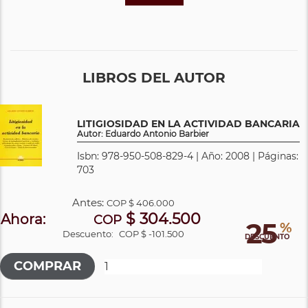
LIBROS DEL AUTOR
LITIGIOSIDAD EN LA ACTIVIDAD BANCARIA
Autor: Eduardo Antonio Barbier
Isbn: 978-950-508-829-4 | Año: 2008 | Páginas:
703
Antes:
COP
$ 406.000
$ 304.500
Ahora:
COP
25
%
Descuento:
COP $ -101.500
DESCUENTO