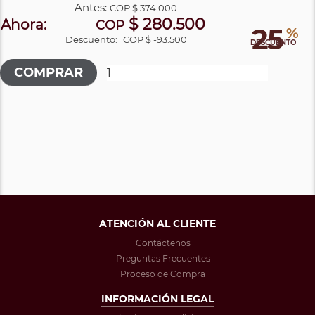
Antes:
COP
$ 374.000
$ 280.500
Ahora:
COP
25
%
Descuento:
COP $ -93.500
DESCUENTO
ATENCIÓN AL CLIENTE
Contáctenos
Preguntas Frecuentes
Proceso de Compra
INFORMACIÓN LEGAL