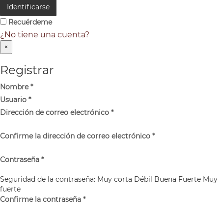
Identificarse
Recuérdeme
¿No tiene una cuenta?
×
Registrar
Nombre
*
Usuario
*
Dirección de correo electrónico
*
Confirme la dirección de correo electrónico
*
Contraseña
*
Seguridad de la contraseña:
Muy corta
Débil
Buena
Fuerte
Muy
fuerte
Confirme la contraseña
*