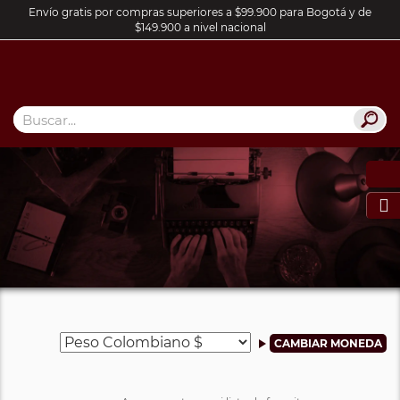
Envío gratis por compras superiores a $99.900 para Bogotá y de
$149.900 a nivel nacional
