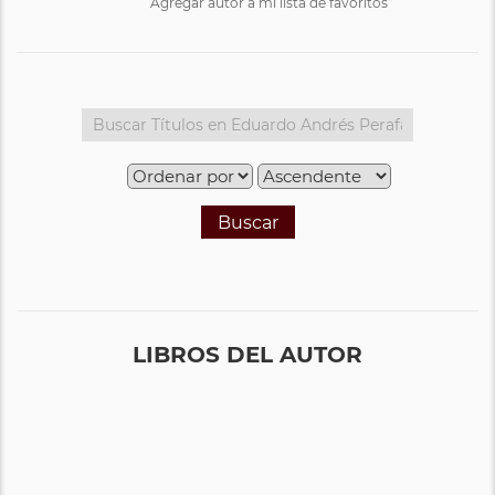
Agregar autor a mi lista de favoritos
Buscar
LIBROS DEL AUTOR