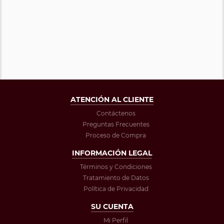
ATENCIÓN AL CLIENTE
Contáctenos
Preguntas Frecuentes
Proceso de Compra
INFORMACIÓN LEGAL
Términos y Condiciones
Tratamiento de Datos
Política de Privacidad
SU CUENTA
Mi Perfil