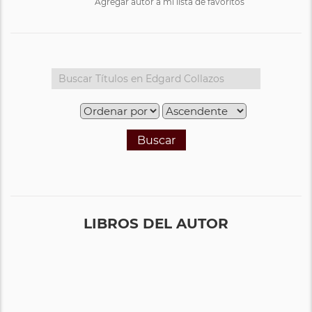
Agregar autor a mi lista de favoritos
Buscar
LIBROS DEL AUTOR