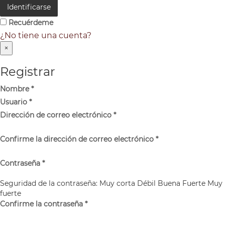
Identificarse
Recuérdeme
¿No tiene una cuenta?
×
Registrar
Nombre
*
Usuario
*
Dirección de correo electrónico
*
Confirme la dirección de correo electrónico
*
Contraseña
*
Seguridad de la contraseña:
Muy corta
Débil
Buena
Fuerte
Muy
fuerte
Confirme la contraseña
*