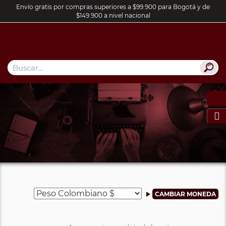
Envío gratis por compras superiores a $99.900 para Bogotá y de
$149.900 a nivel nacional
