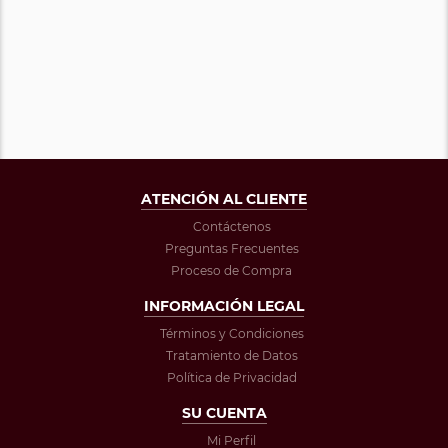
ATENCIÓN AL CLIENTE
Contáctenos
Preguntas Frecuentes
Proceso de Compra
INFORMACIÓN LEGAL
Términos y Condiciones
Tratamiento de Datos
Política de Privacidad
SU CUENTA
Mi Perfil