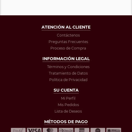
ATENCIÓN AL CLIENTE
Contáctenos
Preguntas Frecuentes
Proceso de Compra
INFORMACIÓN LEGAL
Términos y Condiciones
Tratamiento de Datos
Política de Privacidad
SU CUENTA
Mi Perfil
Mis Pedidos
Lista de Deseos
MÉTODOS DE PAGO