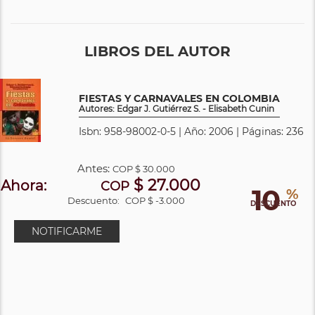
LIBROS DEL AUTOR
FIESTAS Y CARNAVALES EN COLOMBIA
Autores: Edgar J. Gutiérrez S. - Elisabeth Cunin
Isbn: 958-98002-0-5 | Año: 2006 | Páginas: 236
Antes:
COP
$ 30.000
$ 27.000
Ahora:
COP
10
%
Descuento:
COP $ -3.000
DESCUENTO
NOTIFICARME