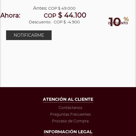
Antes:
COP
$ 49.000
$ 44.100
Ahora:
COP
10
%
Descuento:
COP $ -4.900
DESCUENTO
NOTIFICARME
ATENCIÓN AL CLIENTE
Contáctenos
Preguntas Frecuentes
Proceso de Compra
INFORMACIÓN LEGAL