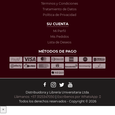
Términos y Condiciones
Tratamiento de Datos
Política de Privacidad
SU CUENTA
Mi Perfil
Mis Pedidos
Lista de Deseos
MÉTODOS DE PAGO
Distribuidora y Librería Universitaria Ltda.
Llámanos: +57 3125347050
|
Escríbenos por WhatsApp:
Todos los derechos reservados - Copyright © 2026
×