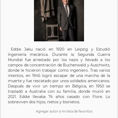
Eddie Jaku nació en 1920 en Leipzig y Estudió
Ingeniería mecánica. Durante la Segunda Guerra
Mundial fue arrestado por los nazis y llevado a los
campos de concentración de Buchenwald y Auschwitz,
donde le hicieron trabajar como ingeniero. Tras varios
intentos, en 1945 logró escapar de una marcha de la
muerte y fue rescatado por unos soldados americanos.
Después de vivir un tiempo en Bélgica, en 1950 se
trasladó a Australia con su familia, donde murió en
2021. Eddie llevaba 74 años casado con Flore. Lo
sobreviven dos hijos, nietos y bisnietos.
Agregar autor a mi lista de favoritos