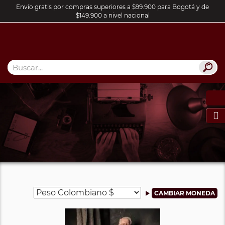
Envío gratis por compras superiores a $99.900 para Bogotá y de
$149.900 a nivel nacional
