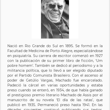
Nació en Rio Grande do Sul en 1895. Se formó en la
Facultad de Medicina de Porto Alegre, especializándose
en psiquiatría. Su carrera de escritor comenzó en 1927
con la publicación de su primer libro de ficción, ‘Um
pobre homem’. También se dedicó al periodismo y a la
militancia política, que lo llevó a ser elegido diputado
por el Partido Comunista Brasileiro. Con el ascenso al
poder de Getúlio Vargas, Machado fue encarcelado.
Padeció la cárcel en varias oportunidades y estaba
preso cuando se enteró, en 1934, de que había ganado
el prestigioso premio literario Machado de Assis por el
manuscrito de su novela ‘El día de las ratas’, que
publicó en 1935. Permaneció preso hasta 1941. En las
décadas siguientes continuó publicando sus textos,