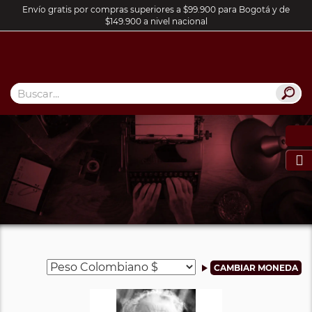
Envío gratis por compras superiores a $99.900 para Bogotá y de
$149.900 a nivel nacional
