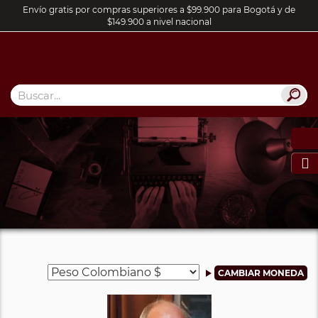
Envío gratis por compras superiores a $99.900 para Bogotá y de
$149.900 a nivel nacional
