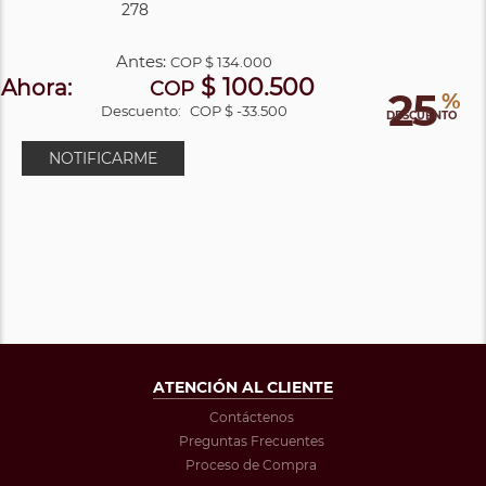
278
Antes:
COP
$ 134.000
$ 100.500
Ahora:
COP
25
%
Descuento:
COP $ -33.500
DESCUENTO
NOTIFICARME
ATENCIÓN AL CLIENTE
Contáctenos
Preguntas Frecuentes
Proceso de Compra