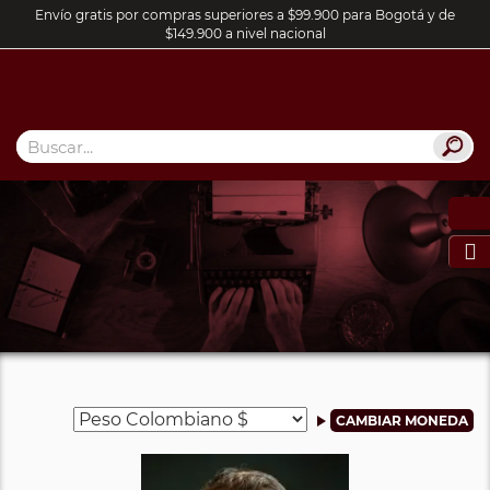
Envío gratis por compras superiores a $99.900 para Bogotá y de
$149.900 a nivel nacional
