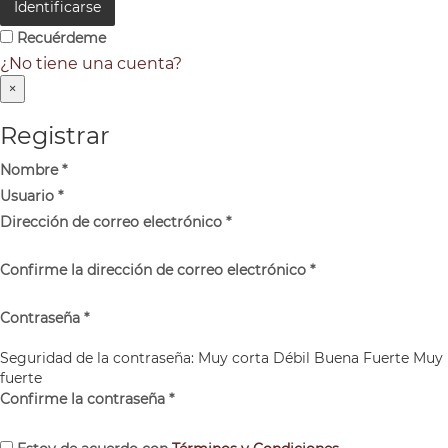
Identificarse
Recuérdeme
¿No tiene una cuenta?
×
Registrar
Nombre
*
Usuario
*
Dirección de correo electrónico
*
Confirme la dirección de correo electrónico
*
Contraseña
*
Seguridad de la contraseña:
Muy corta
Débil
Buena
Fuerte
Muy
fuerte
Confirme la contraseña
*