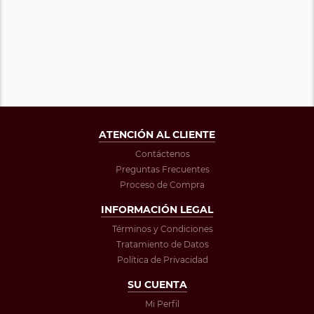
ATENCIÓN AL CLIENTE
Contáctenos
Preguntas Frecuentes
Proceso de Compra
INFORMACIÓN LEGAL
Términos y Condiciones
Tratamiento de Datos
Política de Privacidad
SU CUENTA
Mi Perfil