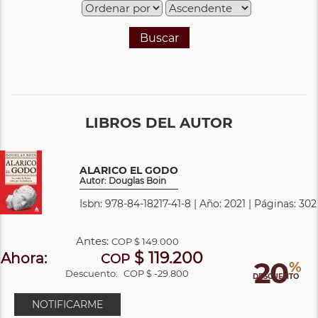
Buscar
LIBROS DEL AUTOR
ALARICO EL GODO
Autor: Douglas Boin
Isbn: 978-84-18217-41-8 | Año: 2021 | Páginas: 302
Antes:
COP
$ 149.000
$ 119.200
Ahora:
COP
20
%
Descuento:
COP $ -29.800
DESCUENTO
NOTIFICARME