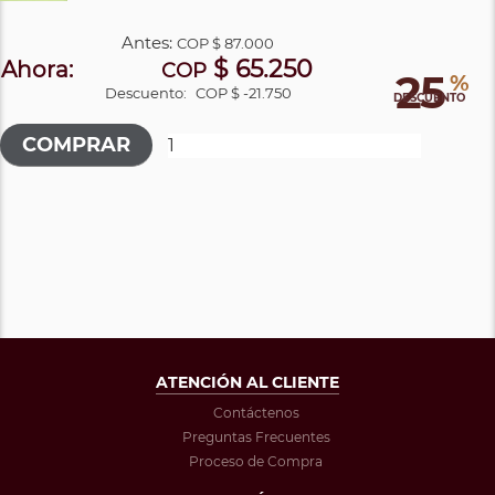
Antes:
COP
$ 87.000
$ 65.250
Ahora:
COP
25
%
Descuento:
COP $ -21.750
DESCUENTO
ATENCIÓN AL CLIENTE
Contáctenos
Preguntas Frecuentes
Proceso de Compra