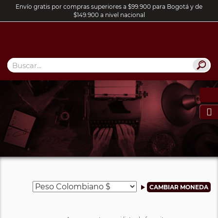
Envío gratis por compras superiores a $99.900 para Bogotá y de
$149.900 a nivel nacional
