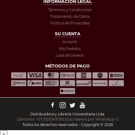
INFORMACIÓN LEGAL
Términos y Condiciones
Tratamiento de Datos
Política de Privacidad
SU CUENTA
Mi Perfil
Mis Pedidos
Lista de Deseos
MÉTODOS DE PAGO
Distribuidora y Librería Universitaria Ltda.
Llámanos: +57 3125347050
|
Escríbenos por WhatsApp:
Todos los derechos reservados - Copyright © 2026
×