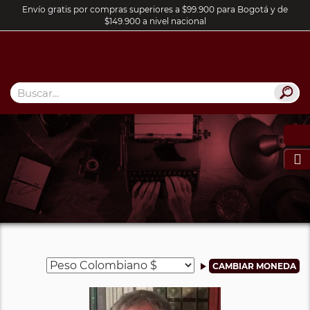
Envío gratis por compras superiores a $99.900 para Bogotá y de
$149.900 a nivel nacional
