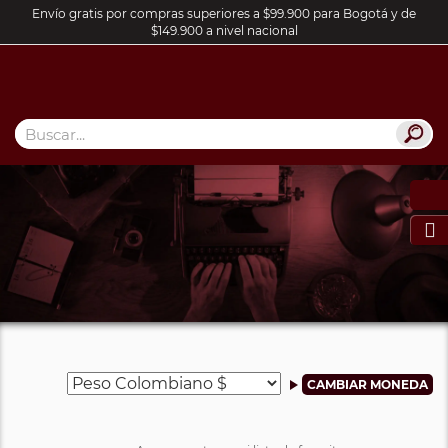
Envío gratis por compras superiores a $99.900 para Bogotá y de
$149.900 a nivel nacional
