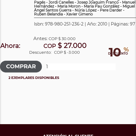
Pagés - Jordi Canelles - Josep Joaquim Franco - Manuel
Hernández - Maria Moron - Maria Pau González - Miguel
Ángel Santos Guerra - Núria López - Pere Darder -
Ruben Belandia - Xavier Gimeno
Isbn: 978-980-251-236-2 | Año: 2010 | Páginas: 97
Antes:
COP
$ 30.000
$ 27.000
Ahora:
COP
10
%
Descuento:
COP $ -3.000
DESCUENTO
2 EJEMPLARES DISPONIBLES