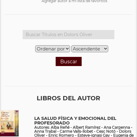
Agregar autor a mi lista de favoritos
Buscar
LIBROS DEL AUTOR
LA SALUD FÍSICA Y EMOCIONAL DEL
PROFESORADO
Autores: Alba Reñé - Albert Ramírez - Ana Carpenna -
Anna Trabal - Carme Valls-llobet - Cesc Notó - Dolors
Oliver - Enric Romero - Esteve-ignasi Gay - Eugenia de