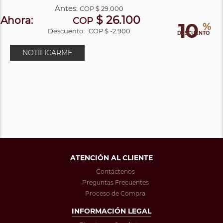
Antes:
COP
$ 29.000
$ 26.100
Ahora:
COP
10
%
Descuento:
COP $ -2.900
DESCUENTO
NOTIFICARME
ATENCIÓN AL CLIENTE
Contáctenos
Preguntas Frecuentes
Proceso de Compra
INFORMACIÓN LEGAL