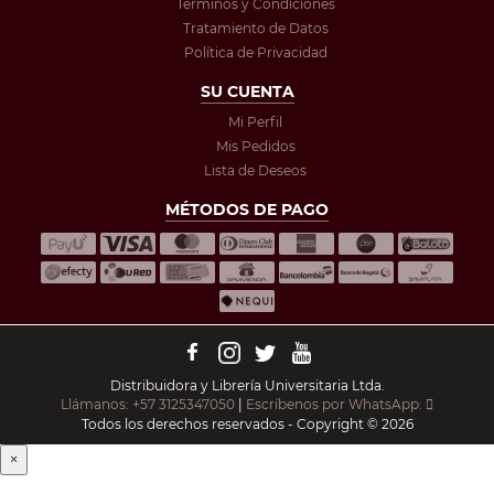
Términos y Condiciones
Tratamiento de Datos
Política de Privacidad
SU CUENTA
Mi Perfil
Mis Pedidos
Lista de Deseos
MÉTODOS DE PAGO
Distribuidora y Librería Universitaria Ltda.
Llámanos: +57 3125347050
|
Escríbenos por WhatsApp:
Todos los derechos reservados - Copyright © 2026
×