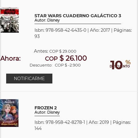
STAR WARS CUADERNO GALÁCTICO 3
Autor: Disney
Isbn: 978-958-42-6435-0 | Año: 2017 | Páginas:
93
Antes:
COP
$ 29.000
$ 26.100
Ahora:
COP
10
%
Descuento:
COP $ -2.900
DESCUENTO
NOTIFICARME
FROZEN 2
Autor: Disney
Isbn: 978-958-42-8278-1 | Año: 2019 | Páginas:
144