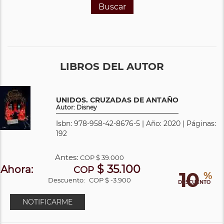
Buscar
LIBROS DEL AUTOR
UNIDOS. CRUZADAS DE ANTAÑO
Autor: Disney
Isbn: 978-958-42-8676-5 | Año: 2020 | Páginas:
192
Antes:
COP
$ 39.000
$ 35.100
Ahora:
COP
10
%
Descuento:
COP $ -3.900
DESCUENTO
NOTIFICARME