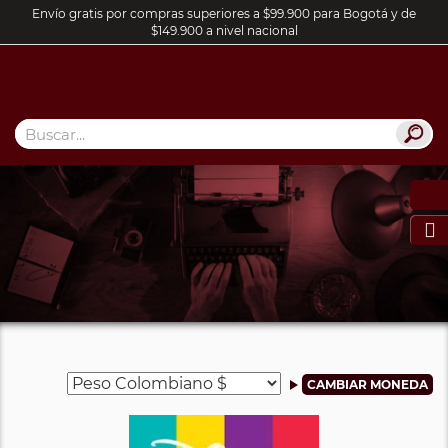
Envío gratis por compras superiores a $99.900 para Bogotá y de
$149.900 a nivel nacional
