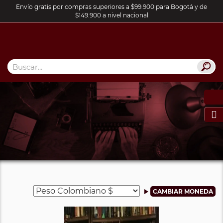
Envío gratis por compras superiores a $99.900 para Bogotá y de
$149.900 a nivel nacional
