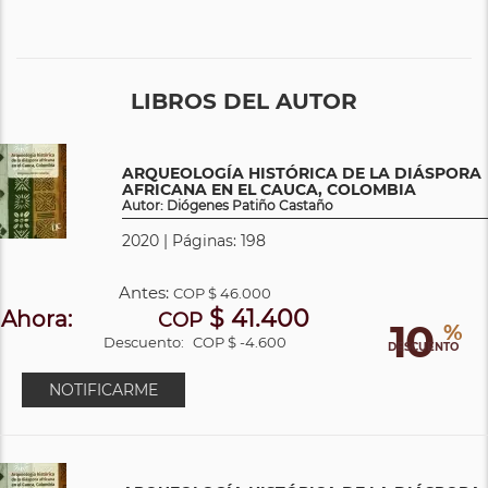
LIBROS DEL AUTOR
ARQUEOLOGÍA HISTÓRICA DE LA DIÁSPORA
AFRICANA EN EL CAUCA, COLOMBIA
Autor: Diógenes Patiño Castaño
2020 | Páginas: 198
Antes:
COP
$ 46.000
$ 41.400
Ahora:
COP
10
%
Descuento:
COP $ -4.600
DESCUENTO
NOTIFICARME