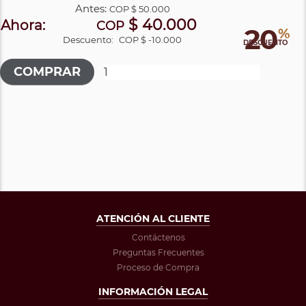
Antes:
COP
$ 50.000
$ 40.000
Ahora:
COP
20
%
Descuento:
COP $ -10.000
DESCUENTO
ATENCIÓN AL CLIENTE
Contáctenos
Preguntas Frecuentes
Proceso de Compra
INFORMACIÓN LEGAL