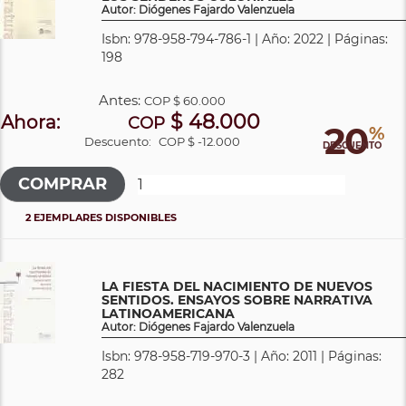
Autor: Diógenes Fajardo Valenzuela
Isbn: 978-958-794-786-1 | Año: 2022 | Páginas:
198
Antes:
COP
$ 60.000
$ 48.000
Ahora:
COP
20
%
Descuento:
COP $ -12.000
DESCUENTO
2 EJEMPLARES DISPONIBLES
LA FIESTA DEL NACIMIENTO DE NUEVOS
SENTIDOS. ENSAYOS SOBRE NARRATIVA
LATINOAMERICANA
Autor: Diógenes Fajardo Valenzuela
Isbn: 978-958-719-970-3 | Año: 2011 | Páginas:
282