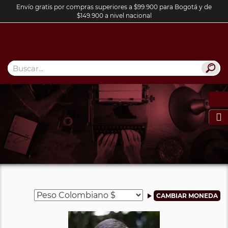
Envío gratis por compras superiores a $99.900 para Bogotá y de
$149.900 a nivel nacional
