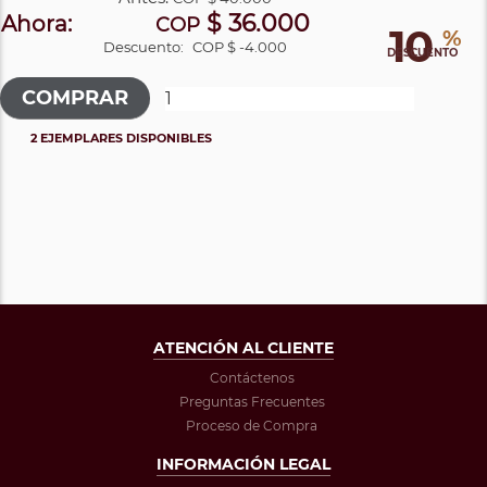
$ 36.000
Ahora:
COP
10
%
Descuento:
COP $ -4.000
DESCUENTO
2 EJEMPLARES DISPONIBLES
ATENCIÓN AL CLIENTE
Contáctenos
Preguntas Frecuentes
Proceso de Compra
INFORMACIÓN LEGAL