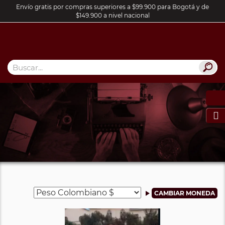
Envío gratis por compras superiores a $99.900 para Bogotá y de
$149.900 a nivel nacional
