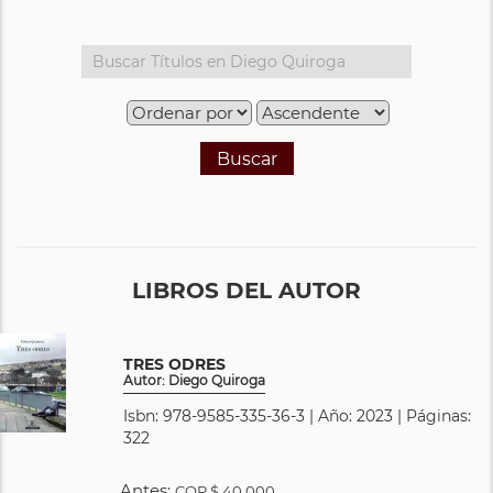
Buscar
LIBROS DEL AUTOR
TRES ODRES
Autor: Diego Quiroga
Isbn: 978-9585-335-36-3 | Año: 2023 | Páginas:
322
Antes:
COP
$ 40.000