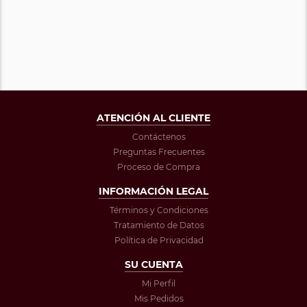
ATENCIÓN AL CLIENTE
Contáctenos
Preguntas Frecuentes
Proceso de Compra
INFORMACIÓN LEGAL
Términos y Condiciones
Tratamiento de Datos
Política de Privacidad
SU CUENTA
Mi Perfil
Mis Pedidos