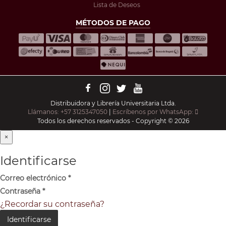
Lista de Deseos
MÉTODOS DE PAGO
Distribuidora y Librería Universitaria Ltda.
Llámanos: +57 3125347050
|
Escríbenos por WhatsApp:
Todos los derechos reservados - Copyright © 2026
×
Identificarse
Correo electrónico
*
Contraseña
*
¿Recordar su contraseña?
Identificarse