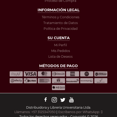
Proceso de Compra
INFORMACIÓN LEGAL
Términos y Condiciones
Tratamiento de Datos
Política de Privacidad
SU CUENTA
Mi Perfil
Mis Pedidos
Lista de Deseos
MÉTODOS DE PAGO
Distribuidora y Librería Universitaria Ltda.
Llámanos: +57 3125347050
|
Escríbenos por WhatsApp:
Todos los derechos reservados - Copyright © 2026