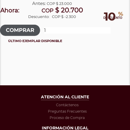
Antes:
COP
$ 23.000
$ 20.700
Ahora:
COP
10
%
Descuento:
COP $ -2.300
DESCUENTO
ÚLTIMO EJEMPLAR DISPONIBLE
ATENCIÓN AL CLIENTE
Contáctenos
Preguntas Frecuentes
Proceso de Compra
INFORMACIÓN LEGAL