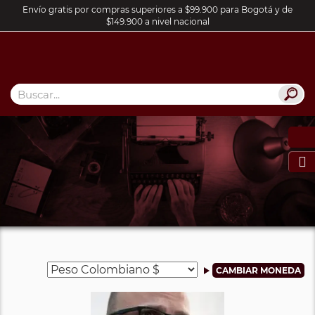
Envío gratis por compras superiores a $99.900 para Bogotá y de
$149.900 a nivel nacional
