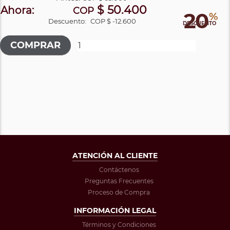
$ 50.400
Ahora:
COP
20
%
Descuento:
COP $ -12.600
DESCUENTO
ATENCIÓN AL CLIENTE
Contáctenos
Preguntas Frecuentes
Proceso de Compra
INFORMACIÓN LEGAL
Términos y Condiciones