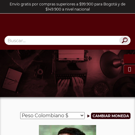
Envío gratis por compras superiores a $99.900 para Bogotá y de
$149.900 a nivel nacional
