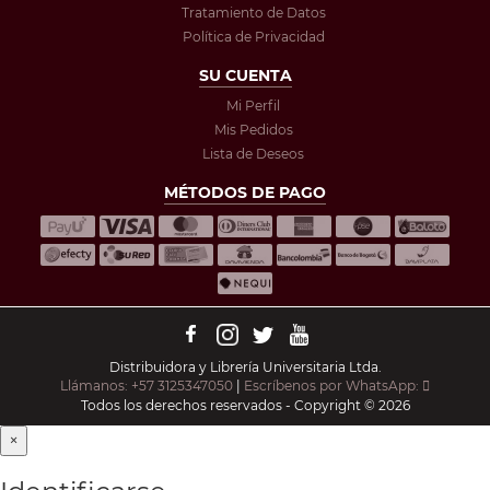
Tratamiento de Datos
Política de Privacidad
SU CUENTA
Mi Perfil
Mis Pedidos
Lista de Deseos
MÉTODOS DE PAGO
Distribuidora y Librería Universitaria Ltda.
Llámanos: +57 3125347050
|
Escríbenos por WhatsApp:
Todos los derechos reservados - Copyright © 2026
×