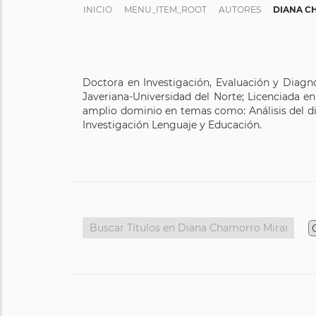
INICIO
MENU_ITEM_ROOT
AUTORES
DIANA C
Doctora en Investigación, Evaluación y Diagn
Javeriana-Universidad del Norte; Licenciada en
amplio dominio en temas como: Análisis del dis
Investigación Lenguaje y Educación.