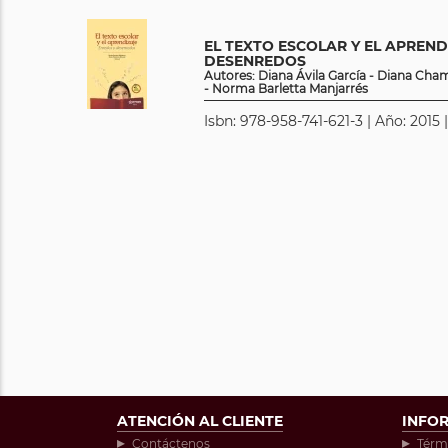
EL TEXTO ESCOLAR Y EL APREND
DESENREDOS
Autores: Diana Ávila García - Diana Ch
- Norma Barletta Manjarrés
Isbn: 978-958-741-621-3 | Año: 2015 
ATENCIÓN AL CLIENTE
INFO
Contáctenos
Térm