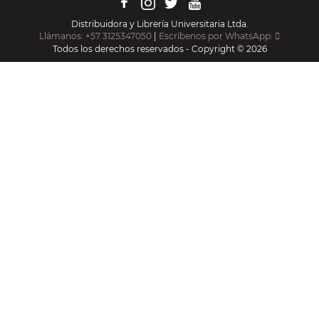
Distribuidora y Librería Universitaria Ltda.
Llámanos: +57 3125347050
|
Escríbenos por WhatsApp:
Todos los derechos reservados - Copyright © 2026