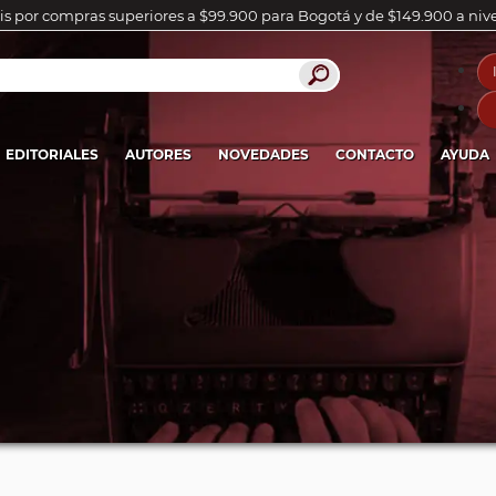
is por compras superiores a $99.900 para Bogotá y de $149.900 a niv
EDITORIALES
AUTORES
NOVEDADES
CONTACTO
AYUDA