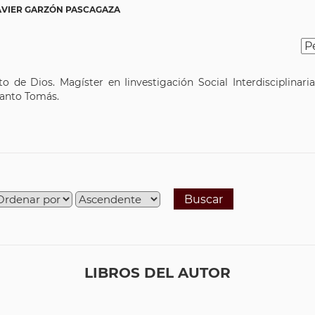
AVIER GARZÓN PASCAGAZA
o de Dios. Magíster en Iinvestigación Social Interdisciplinari
Santo Tomás.
Buscar
LIBROS DEL AUTOR