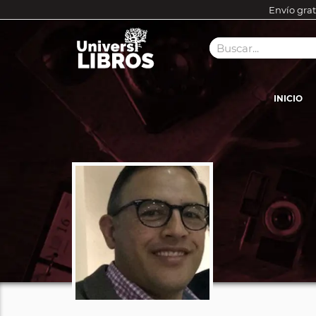
Envío grat
INICIO