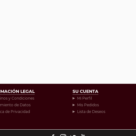
RMACIÓN LEGAL
SU CUENTA
inos y Condiciones
Mi Perfil
amiento de Datos
Mis Pedidos
ica de Privacidad
Lista de Deseos