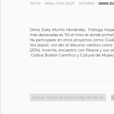
INICIO
MENU_ITEM_ROOT
AUTORES
DENIS Z
Denis Zuley Murillo Hernández, Filóloga Hispa
más destacadas es “En el mito es donde primero
Ha participado en otros proyectos como: Ciuda
Vox populi, vox dei: el discurso católico como
(2014). Invernía, encuentro con Pessoa y sus o
Códice: Boletín Científico y Cultural del Museo 