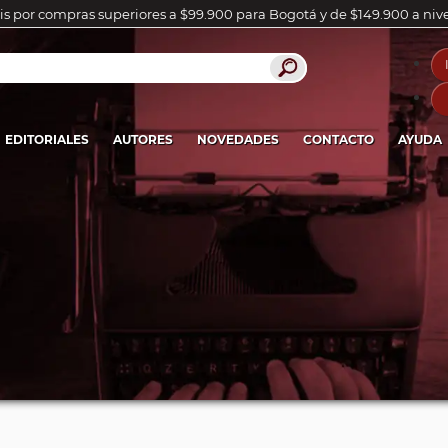
is por compras superiores a $99.900 para Bogotá y de $149.900 a niv
EDITORIALES
AUTORES
NOVEDADES
CONTACTO
AYUDA