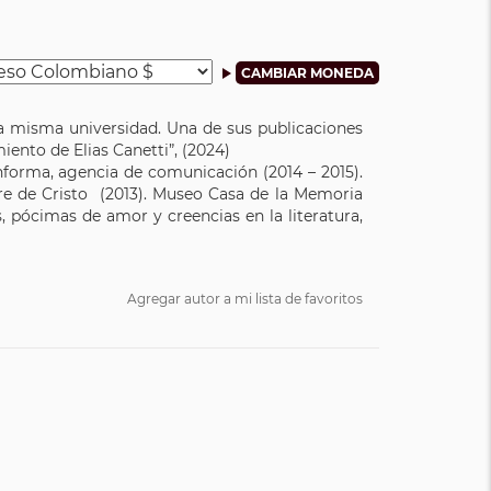
la misma universidad. Una de sus publicaciones
ento de Elias Canetti”, (2024)
nforma, agencia de comunicación (2014 – 2015).
ngre de Cristo (2013). Museo Casa de la Memoria
, pócimas de amor y creencias en la literatura,
Agregar autor a mi lista de favoritos