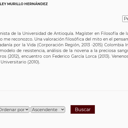
ULEY MURILLO HERNÁNDEZ
nista de la Universidad de Antioquía. Magíster en Filosofía de 
 me reconozco. Una valoración filosófica del mito en el pensami
danía por la Vida (Corporación Región, 2013 -2015) Colombia I
 modelo de resistencia, análisis de la novena a la preciosa sa
tros (2012), encuentro con Federico García Lorca (2013). Venenos
Universitario (2010).
Buscar