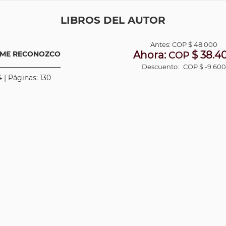
LIBROS DEL AUTOR
Antes:
COP
$ 48.000
Ahora:
$ 38.4
O ME RECONOZCO
COP
Descuento:
COP $ -9.600
 | Páginas: 130