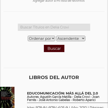
Agregar autor a mi lista de favoritos
Buscar
LIBROS DEL AUTOR
EDUCOMUNICACIÓN: MÁS ALLÁ DEL 2.0
Autores: Agustín García Matilla - Delia Crovi - Joan
Ferrés - José Antonio Gabelas - Roberto Aparici
Isbn: 978-84-9784-605-9 | Año: 2010 | Páginas: