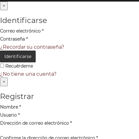
×
Identificarse
Correo electrónico
*
Contraseña
*
¿Recordar su contraseña?
Identificarse
Recuérdeme
¿No tiene una cuenta?
×
Registrar
Nombre
*
Usuario
*
Dirección de correo electrónico
*
Confirme la dirección de correo electrónico
*