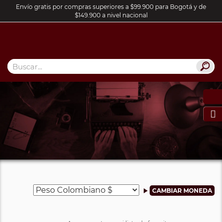
Envío gratis por compras superiores a $99.900 para Bogotá y de
$149.900 a nivel nacional
