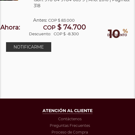
318
Antes:
COP
$ 83.000
$ 74.700
Ahora:
COP
10
%
Descuento:
COP $ -8.300
DESCUENTO
NOTIFICARME
ATENCIÓN AL CLIENTE
Contáctenos
Preguntas Frecuentes
Proceso de Compra