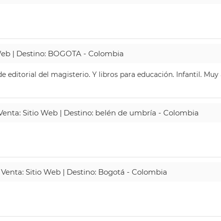
 Web | Destino: BOGOTA - Colombia
 editorial del magisterio. Y libros para educación. Infantil. Mu
 Venta: Sitio Web | Destino: belén de umbría - Colombia
 Venta: Sitio Web | Destino: Bogotá - Colombia