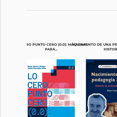
LO CERO PUNTO CERO (0.0): MÁQUINAS
NACIMIENTO DE UNA P
PARA...
HISTORI