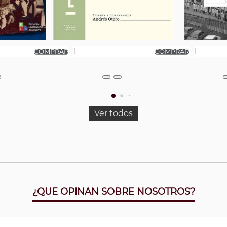
Ver todos
¿QUE OPINAN SOBRE NOSOTROS?