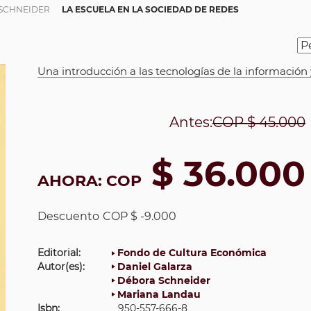
SCHNEIDER
LA ESCUELA EN LA SOCIEDAD DE REDES
Una introducción a las tecnologías de la información
Antes:
COP
$ 45.000
$ 36.000
AHORA:
COP
Descuento
COP $ -9.000
Editorial:
Fondo de Cultura Económica
Autor(es):
Daniel Galarza
Débora Schneider
Mariana Landau
Isbn:
950-557-666-8