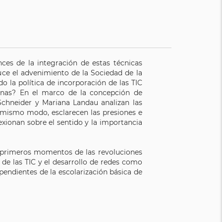
ces de la integración de estas técnicas
ce el advenimiento de la Sociedad de la
 la política de incorporación de las TIC
anas? En el marco de la concepción de
 Schneider y Mariana Landau analizan las
l mismo modo, esclarecen las presiones e
exionan sobre el sentido y la importancia
los primeros momentos de las revoluciones
de las TIC y el desarrollo de redes como
pendientes de la escolarización básica de