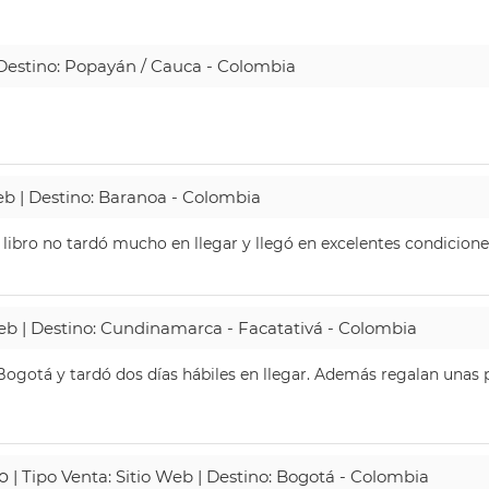
| Destino: Popayán / Cauca - Colombia
Web | Destino: Baranoa - Colombia
 libro no tardó mucho en llegar y llegó en excelentes condicione
Web | Destino: Cundinamarca - Facatativá - Colombia
ogotá y tardó dos días hábiles en llegar. Además regalan unas p
o
| Tipo Venta: Sitio Web | Destino: Bogotá - Colombia