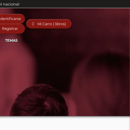
el nacional
Identificarse

Mi Carro ( libros)
Registrar
TEMAS