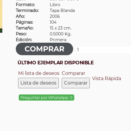
Formato:
Libro
Terminado:
Tapa Blanda
Año:
2006
Páginas:
104
Tamaño:
15 x 23 cm.
Peso:
0.5000 Kg.
Edición:
Primera
ÚLTIMO EJEMPLAR DISPONIBLE
Mi lista de deseos
Comparar
Vista Rápida
Lista de deseos
Comparar
Preguntar por WhatsApp: