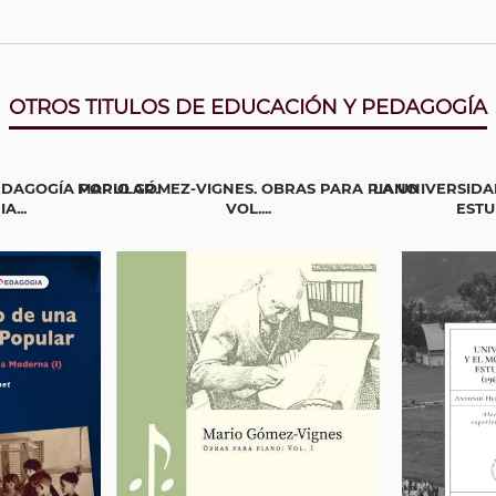
OTROS TITULOS DE EDUCACIÓN Y PEDAGOGÍA
EDAGOGÍA POPULAR.
MARIO GÓMEZ-VIGNES. OBRAS PARA PIANO
LA UNIVERSIDA
A...
VOL....
ESTUD