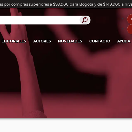
is por compras superiores a $99.900 para Bogotá y de $149.900 a niv
EDITORIALES
AUTORES
NOVEDADES
CONTACTO
AYUDA