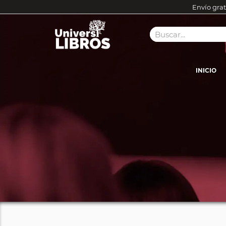
Envío grat
INICIO