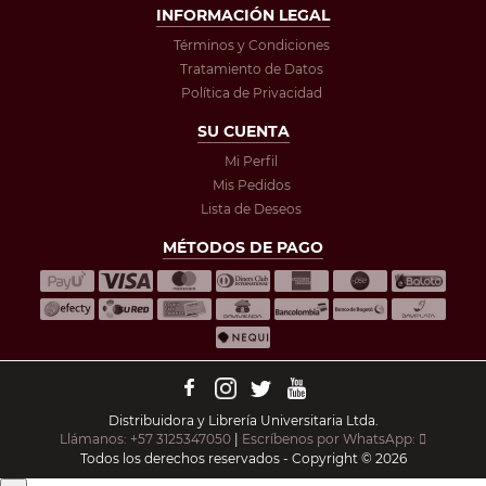
INFORMACIÓN LEGAL
Términos y Condiciones
Tratamiento de Datos
Política de Privacidad
SU CUENTA
Mi Perfil
Mis Pedidos
Lista de Deseos
MÉTODOS DE PAGO
Distribuidora y Librería Universitaria Ltda.
Llámanos: +57 3125347050
|
Escríbenos por WhatsApp:
Todos los derechos reservados - Copyright © 2026