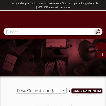
Envío gratis por compras superiores a $99.900 para Bogotá y de
$149.900 a nivel nacional
