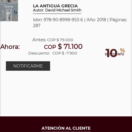
LA ANTIGUA GRECIA
Autor: David Michael Smith
Isbn: 978-90-8998-953-6 | Año: 2018 | Páginas:
287
Antes:
COP
$ 79.000
$ 71.100
Ahora:
COP
10
%
Descuento:
COP $ -7.900
DESCUENTO
NOTIFICARME
ATENCIÓN AL CLIENTE