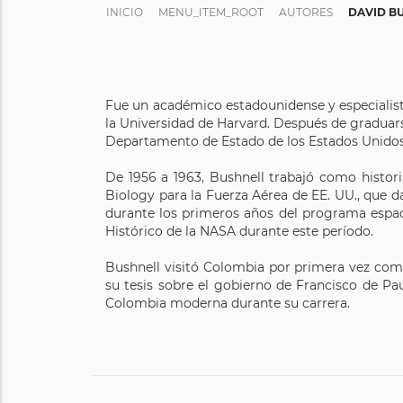
INICIO
MENU_ITEM_ROOT
AUTORES
DAVID B
Fue un académico estadounidense y especialista
la Universidad de Harvard. Después de graduars
Departamento de Estado de los Estados Unidos
De 1956 a 1963, Bushnell trabajó como histor
Biology para la Fuerza Aérea de EE. UU., que d
durante los primeros años del programa espaci
Histórico de la NASA durante este período.
Bushnell visitó Colombia por primera vez com
su tesis sobre el gobierno de Francisco de Pa
Colombia moderna durante su carrera.