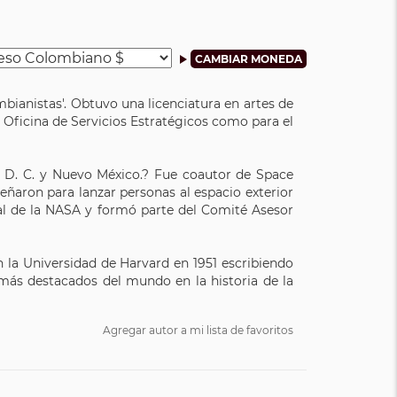
bianistas'. Obtuvo una licenciatura en artes de
 Oficina de Servicios Estratégicos como para el
n D. C. y Nuevo México.? Fue coautor de Space
eñaron para lanzar personas al espacio exterior
ial de la NASA y formó parte del Comité Asesor
la Universidad de Harvard en 1951 escribiendo
 más destacados del mundo en la historia de la
Agregar autor a mi lista de favoritos