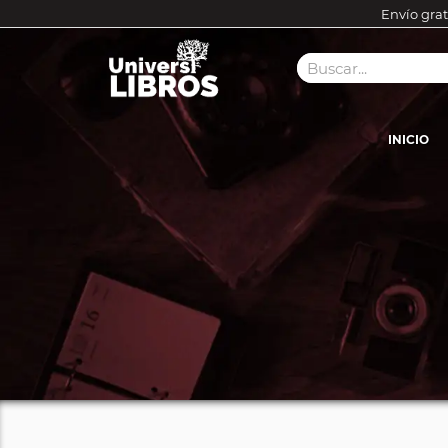
Envío grat
INICIO