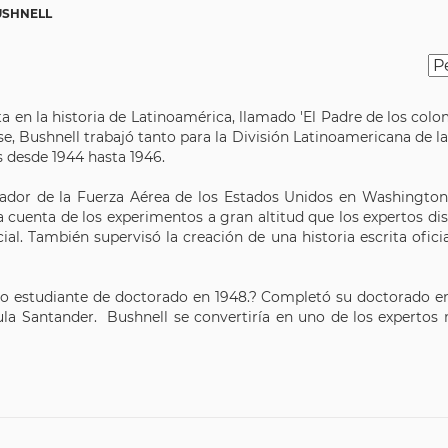
USHNELL
 en la historia de Latinoamérica, llamado 'El Padre de los colom
e, Bushnell trabajó tanto para la División Latinoamericana de la
 desde 1944 hasta 1946.
iador de la Fuerza Aérea de los Estados Unidos en Washingto
a cuenta de los experimentos a gran altitud que los expertos dis
al. También supervisó la creación de una historia escrita ofic
o estudiante de doctorado en 1948.? Completó su doctorado en 
ula Santander. Bushnell se convertiría en uno de los expertos