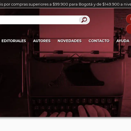
is por compras superiores a $99.900 para Bogotá y de $149.900 a niv
EDITORIALES
AUTORES
NOVEDADES
CONTACTO
AYUDA