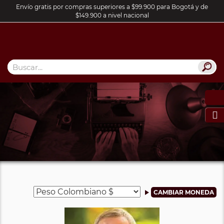
Envío gratis por compras superiores a $99.900 para Bogotá y de
$149.900 a nivel nacional
