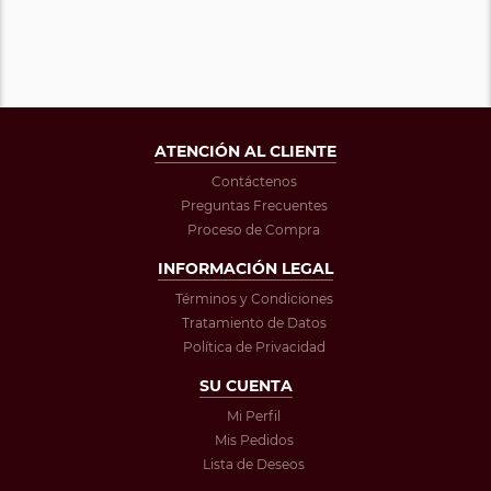
ATENCIÓN AL CLIENTE
Contáctenos
Preguntas Frecuentes
Proceso de Compra
INFORMACIÓN LEGAL
Términos y Condiciones
Tratamiento de Datos
Política de Privacidad
SU CUENTA
Mi Perfil
Mis Pedidos
Lista de Deseos