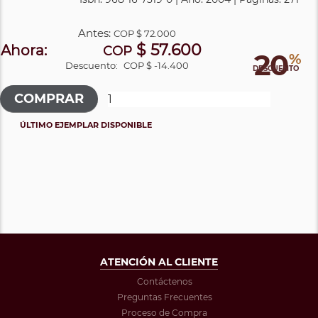
Antes:
COP
$ 72.000
$ 57.600
Ahora:
COP
20
%
Descuento:
COP $ -14.400
DESCUENTO
ÚLTIMO EJEMPLAR DISPONIBLE
ATENCIÓN AL CLIENTE
Contáctenos
Preguntas Frecuentes
Proceso de Compra