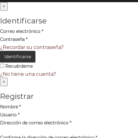
×
Identificarse
Correo electrónico
*
Contraseña
*
¿Recordar su contraseña?
Identificarse
Recuérdeme
¿No tiene una cuenta?
×
Registrar
Nombre
*
Usuario
*
Dirección de correo electrónico
*
Confirme la dirección de correo electrónico
*