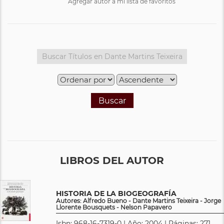
Agregar autor a mi lista de favoritos
Buscar
LIBROS DEL AUTOR
HISTORIA DE LA BIOGEOGRAFÍA
Autores: Alfredo Bueno - Dante Martins Teixeira - Jorge
Llorente Bousquets - Nelson Papavero
Isbn: 968-16-7319-0 | Año: 2004 | Páginas: 271