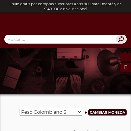
Envío gratis por compras superiores a $99.900 para Bogotá y de
$149.900 a nivel nacional
