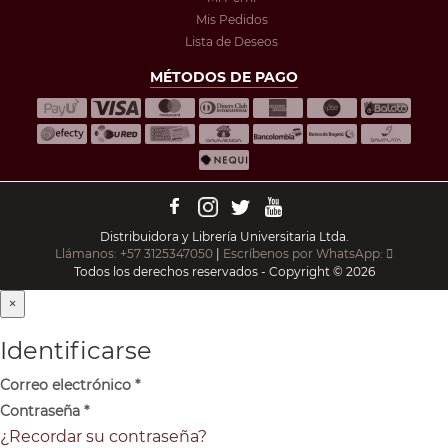
Mis Pedidos
Lista de Deseos
MÉTODOS DE PAGO
Distribuidora y Librería Universitaria Ltda.
Llámanos: +57 3125347050
|
Escríbenos por WhatsApp:
Todos los derechos reservados - Copyright © 2026
×
Identificarse
Correo electrónico
*
Contraseña
*
¿Recordar su contraseña?