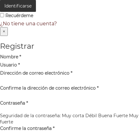
Identificarse
Recuérdeme
¿No tiene una cuenta?
×
Registrar
Nombre
*
Usuario
*
Dirección de correo electrónico
*
Confirme la dirección de correo electrónico
*
Contraseña
*
Seguridad de la contraseña:
Muy corta
Débil
Buena
Fuerte
Muy
fuerte
Confirme la contraseña
*