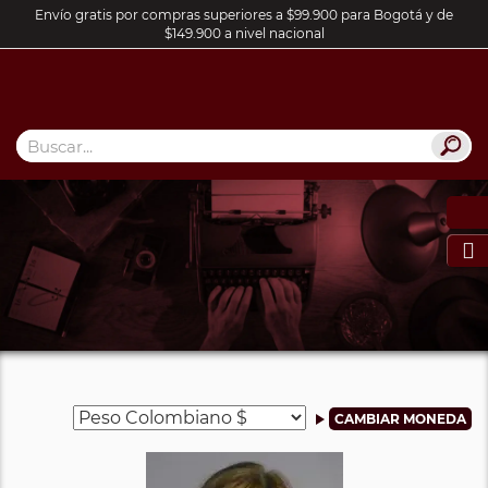
Envío gratis por compras superiores a $99.900 para Bogotá y de
$149.900 a nivel nacional
