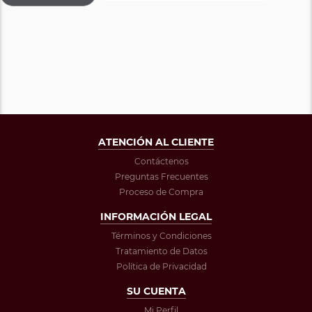
ATENCIÓN AL CLIENTE
Contáctenos
Preguntas Frecuentes
Proceso de Compra
INFORMACIÓN LEGAL
Términos y Condiciones
Tratamiento de Datos
Política de Privacidad
SU CUENTA
Mi Perfil