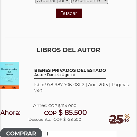
Buscar
LIBROS DEL AUTOR
BIENES PRIVADOS DEL ESTADO
Autor: Daniela Ugolini
Isbn: 978-987-706-081-2 | Año: 2015 | Páginas:
240
Antes:
COP
$ 114.000
$ 85.500
Ahora:
COP
25
%
Descuento:
COP $ -28.500
DESCUENTO