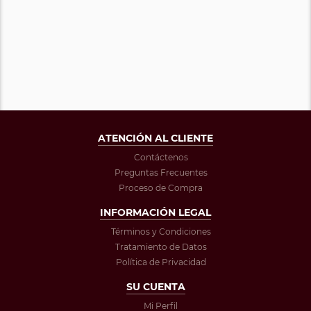
ATENCIÓN AL CLIENTE
Contáctenos
Preguntas Frecuentes
Proceso de Compra
INFORMACIÓN LEGAL
Términos y Condiciones
Tratamiento de Datos
Política de Privacidad
SU CUENTA
Mi Perfil