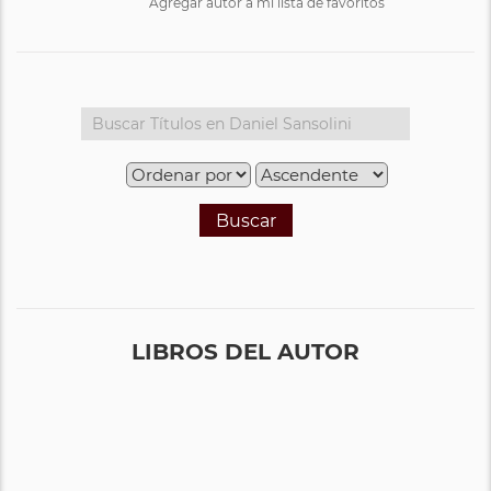
Agregar autor a mi lista de favoritos
Buscar
LIBROS DEL AUTOR