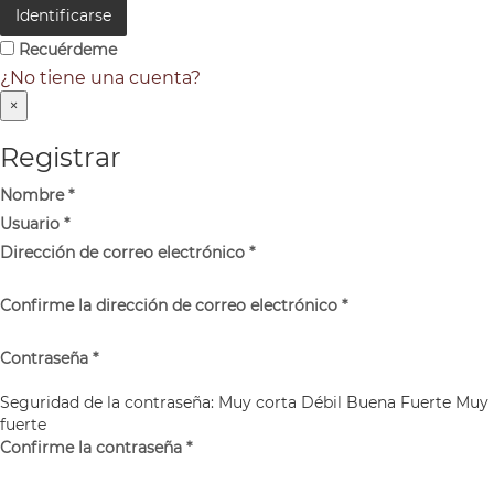
Identificarse
Recuérdeme
¿No tiene una cuenta?
×
Registrar
Nombre
*
Usuario
*
Dirección de correo electrónico
*
Confirme la dirección de correo electrónico
*
Contraseña
*
Seguridad de la contraseña:
Muy corta
Débil
Buena
Fuerte
Muy
fuerte
Confirme la contraseña
*