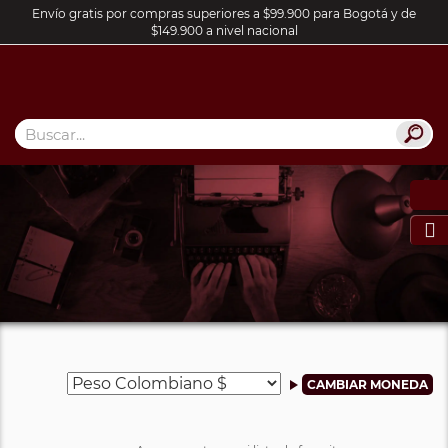
Envío gratis por compras superiores a $99.900 para Bogotá y de
$149.900 a nivel nacional
